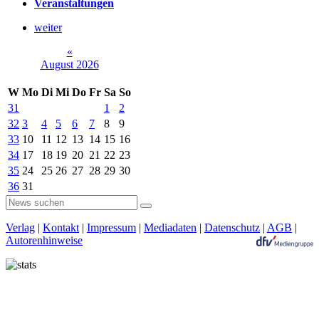
Veranstaltungen
weiter
«
August 2026
W
Mo
Di
Mi
Do
Fr
Sa
So
31
1
2
32
3
4
5
6
7
8
9
33
10
11
12
13
14
15
16
34
17
18
19
20
21
22
23
35
24
25
26
27
28
29
30
36
31
Verlag
|
Kontakt
|
Impressum
|
Mediadaten
|
Datenschutz
|
AGB
|
Autorenhinweise