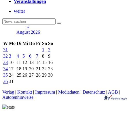
Veranstaltungen
weiter
«
August 2026
W
Mo
Di
Mi
Do
Fr
Sa
So
31
1
2
32
3
4
5
6
7
8
9
33
10
11
12
13
14
15
16
34
17
18
19
20
21
22
23
35
24
25
26
27
28
29
30
36
31
Verlag
|
Kontakt
|
Impressum
|
Mediadaten
|
Datenschutz
|
AGB
|
Autorenhinweise