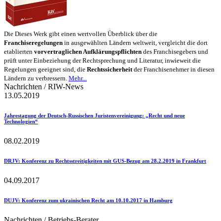
Die Dieses Werk gibt einen wertvollen Überblick über die
Franchiseregelungen
in ausgewählten Ländern weltweit, vergleicht die dort
etablierten
vorvertraglichen Aufklärungspflichten
des Franchisegebers und
prüft unter Einbeziehung der Rechtsprechung und Literatur, inwieweit die
Regelungen geeignet sind, die
Rechtssicherheit
der Franchisenehmer in diesen
Ländern zu verbressern.
Mehr...
Nachrichten / RIW-News
13.05.2019
Jahrestagung der Deutsch-Russischen Juristenvereinigung
: „Recht und neue
Technologien“
08.02.2019
DRJV
: Konferenz zu Rechtsstreitigkeiten mit GUS-Bezug am 28.2.2019 in Frankfurt
04.09.2017
DUJV
: Konferenz zum ukrainischen Recht am 10.10.2017 in Hamburg
Nachrichten / Betriebs-Berater