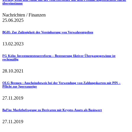
übereinstimmt
Nachrichten / Finanzen
25.06.2025
BGH
: Zur Zulässigkeit der Vereinbarung von Verwahrentgelten
13.02.2023
FG Köln
: Investmentsteuerreform – Besteuerung fiktiver Übergangsgewinne ist
rechtmäßig
28.10.2021
OLG Bremen
: Anscheinsbeweis bei der Verwendung von Zahlungskarten mit PIN –
Pflicht zur Sperranzeige
27.11.2019
BaFin
: Marktbefragung zu Derivaten mit Krypto-Assets als Basiswert
27.11.2019