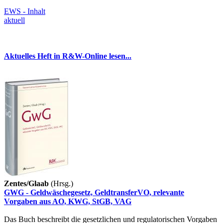
EWS - Inhalt
aktuell
Aktuelles Heft in R&W-Online lesen...
Zentes/Glaab
(Hrsg.)
GWG - Geldwäschegesetz, GeldtransferVO, relevante
Vorgaben aus AO, KWG, StGB, VAG
Das Buch beschreibt die gesetzlichen und regulatorischen Vorgaben