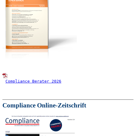
Compliance Berater 2026
Compliance Online-Zeitschrift