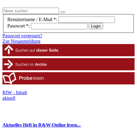
Benutzername / E-Mail *:
Passwort *:
Passwort vergessen?
Zur Neuanmeldung
RIW - Inhalt
aktuell
Aktuelles Heft in R&W-Online lesen...