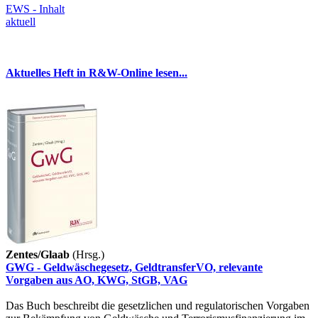
EWS - Inhalt
aktuell
Aktuelles Heft in R&W-Online lesen...
Zentes/Glaab
(Hrsg.)
GWG - Geldwäschegesetz, GeldtransferVO, relevante
Vorgaben aus AO, KWG, StGB, VAG
Das Buch beschreibt die gesetzlichen und regulatorischen Vorgaben