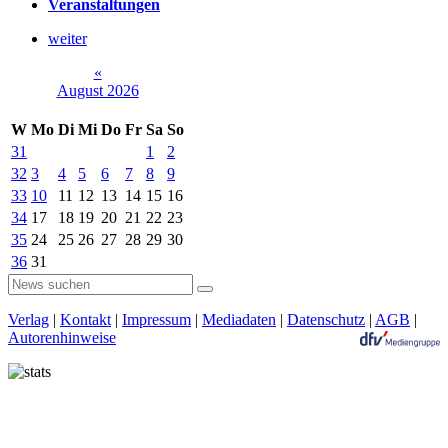
Veranstaltungen
weiter
«
August 2026
W
Mo
Di
Mi
Do
Fr
Sa
So
31
1
2
32
3
4
5
6
7
8
9
33
10
11
12
13
14
15
16
34
17
18
19
20
21
22
23
35
24
25
26
27
28
29
30
36
31
Verlag
|
Kontakt
|
Impressum
|
Mediadaten
|
Datenschutz
|
AGB
|
Autorenhinweise