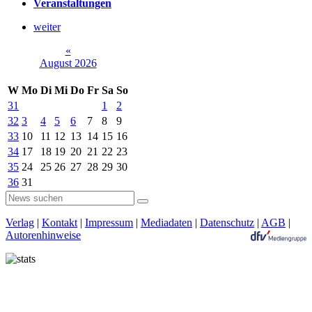
Veranstaltungen
weiter
«
August 2026
W
Mo
Di
Mi
Do
Fr
Sa
So
31
1
2
32
3
4
5
6
7
8
9
33
10
11
12
13
14
15
16
34
17
18
19
20
21
22
23
35
24
25
26
27
28
29
30
36
31
Verlag
|
Kontakt
|
Impressum
|
Mediadaten
|
Datenschutz
|
AGB
|
Autorenhinweise