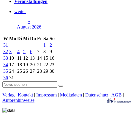
Veranstaltungen
weiter
«
August 2026
W
Mo
Di
Mi
Do
Fr
Sa
So
31
1
2
32
3
4
5
6
7
8
9
33
10
11
12
13
14
15
16
34
17
18
19
20
21
22
23
35
24
25
26
27
28
29
30
36
31
Verlag
|
Kontakt
|
Impressum
|
Mediadaten
|
Datenschutz
|
AGB
|
Autorenhinweise