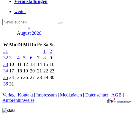
Veranstaltungen
weiter
«
August 2026
W
Mo
Di
Mi
Do
Fr
Sa
So
31
1
2
32
3
4
5
6
7
8
9
33
10
11
12
13
14
15
16
34
17
18
19
20
21
22
23
35
24
25
26
27
28
29
30
36
31
Verlag
|
Kontakt
|
Impressum
|
Mediadaten
|
Datenschutz
|
AGB
|
Autorenhinweise