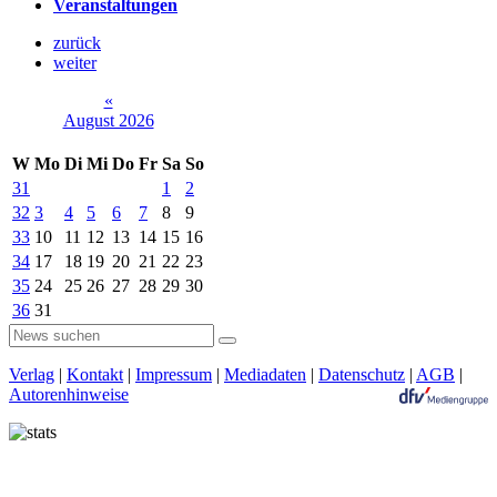
Veranstaltungen
zurück
weiter
«
August 2026
W
Mo
Di
Mi
Do
Fr
Sa
So
31
1
2
32
3
4
5
6
7
8
9
33
10
11
12
13
14
15
16
34
17
18
19
20
21
22
23
35
24
25
26
27
28
29
30
36
31
Verlag
|
Kontakt
|
Impressum
|
Mediadaten
|
Datenschutz
|
AGB
|
Autorenhinweise