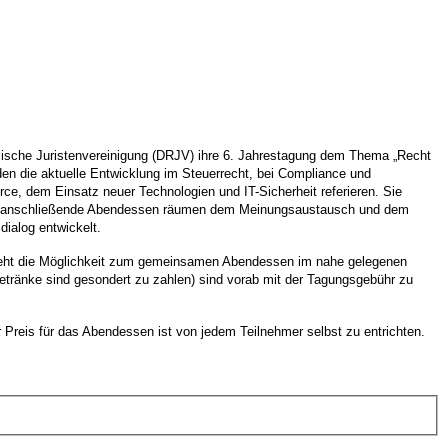
ssische Juristenvereinigung (DRJV) ihre 6. Jahrestagung dem Thema „Recht
n die aktuelle Entwicklung im Steuerrecht, bei Compliance und
e, dem Einsatz neuer Technologien und IT-Sicherheit referieren. Sie
 das anschließende Abendessen räumen dem Meinungsaustausch und dem
dialog entwickelt.
esteht die Möglichkeit zum gemeinsamen Abendessen im nahe gelegenen
Getränke sind gesondert zu zahlen) sind vorab mit der Tagungsgebühr zu
 Preis für das Abendessen ist von jedem Teilnehmer selbst zu entrichten.