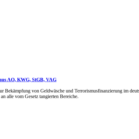
n aus AO, KWG, StGB, VAG
zur Bekämpfung von Geldwäsche und Terrorismusfinanzierung im deutsc
 an alle vom Gesetz tangierten Bereiche.