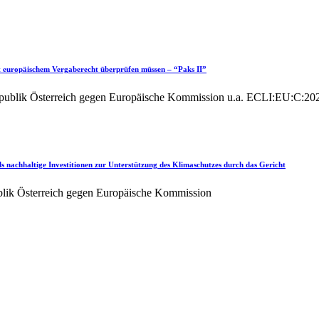
mit europäischem Vergaberecht überprüfen müssen – “Paks II”
publik Österreich gegen Europäische Kommission u.a. ECLI:EU:C:20
 nachhaltige Investitionen zur Unterstützung des Klimaschutzes durch das Gericht
blik Österreich gegen Europäische Kommission