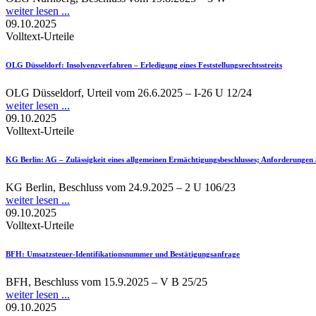
weiter lesen ...
09.10.2025
Volltext-Urteile
OLG Düsseldorf
: Insolvenzverfahren – Erledigung eines Feststellungsrechtsstreits
OLG Düsseldorf, Urteil vom 26.6.2025 – I-26 U 12/24
weiter lesen ...
09.10.2025
Volltext-Urteile
KG Berlin
: AG – Zulässigkeit eines allgemeinen Ermächtigungsbeschlusses; Anforderungen 
KG Berlin, Beschluss vom 24.9.2025 – 2 U 106/23
weiter lesen ...
09.10.2025
Volltext-Urteile
BFH
: Umsatzsteuer-Identifikationsnummer und Bestätigungsanfrage
BFH, Beschluss vom 15.9.2025 – V B 25/25
weiter lesen ...
09.10.2025