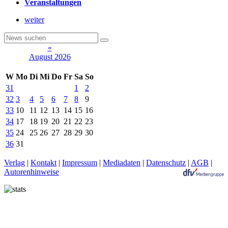
Veranstaltungen
weiter
«
August 2026
W
Mo
Di
Mi
Do
Fr
Sa
So
31
1
2
32
3
4
5
6
7
8
9
33
10
11
12
13
14
15
16
34
17
18
19
20
21
22
23
35
24
25
26
27
28
29
30
36
31
Verlag
|
Kontakt
|
Impressum
|
Mediadaten
|
Datenschutz
|
AGB
|
Autorenhinweise