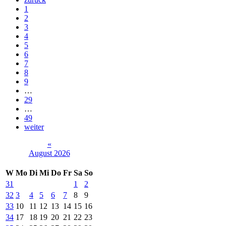
1
2
3
4
5
6
7
8
9
…
29
…
49
weiter
«
August 2026
W
Mo
Di
Mi
Do
Fr
Sa
So
31
1
2
32
3
4
5
6
7
8
9
33
10
11
12
13
14
15
16
34
17
18
19
20
21
22
23