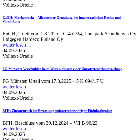
Volltext-Urteile
EuGH
: Markenrecht – Allgemeiner Grundsatz des innerstaatlichen Rechts und
Verwirkung
EuGH, Urteil vom 1.8.2025 – C-452/24, Lunapark Scandinavia Oy
Ltdgegen Hardeco Finland Oy
weiter lesen ...
04.09.2025
Volltext-Urteile
FG Münster
: Verschulden beim Wissen müssen einer Umsatzsteuerhinterziehung
FG Münster, Urteil vom 17.3.2025 – 5 K 694/17 U
weiter lesen ...
04.09.2025
Volltext-Urteile
BFH
: Zinsanspruch bei Erstattung unionsrechtswidriger Einfuhrabgaben
BFH, Beschluss vom 30.12.2024 – VII B 96/23
weiter lesen ...
04.09.2025
Volltext-Urteile