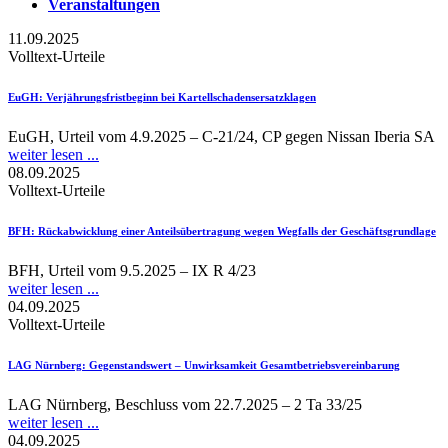
Veranstaltungen
11.09.2025
Volltext-Urteile
EuGH
: Verjährungsfristbeginn bei Kartellschadensersatzklagen
EuGH, Urteil vom 4.9.2025 – C-21/24, CP gegen Nissan Iberia SA
weiter lesen ...
08.09.2025
Volltext-Urteile
BFH
: Rückabwicklung einer Anteilsübertragung wegen Wegfalls der Geschäftsgrundlage
BFH, Urteil vom 9.5.2025 – IX R 4/23
weiter lesen ...
04.09.2025
Volltext-Urteile
LAG Nürnberg
: Gegenstandswert – Unwirksamkeit Gesamtbetriebsvereinbarung
LAG Nürnberg, Beschluss vom 22.7.2025 – 2 Ta 33/25
weiter lesen ...
04.09.2025