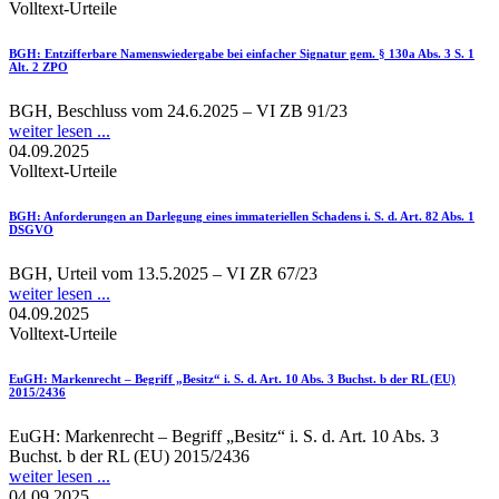
Volltext-Urteile
BGH
: Entzifferbare Namenswiedergabe bei einfacher Signatur gem. § 130a Abs. 3 S. 1
Alt. 2 ZPO
BGH, Beschluss vom 24.6.2025 – VI ZB 91/23
weiter lesen ...
04.09.2025
Volltext-Urteile
BGH
: Anforderungen an Darlegung eines immateriellen Schadens i. S. d. Art. 82 Abs. 1
DSGVO
BGH, Urteil vom 13.5.2025 – VI ZR 67/23
weiter lesen ...
04.09.2025
Volltext-Urteile
EuGH
: Markenrecht – Begriff „Besitz“ i. S. d. Art. 10 Abs. 3 Buchst. b der RL (EU)
2015/2436
EuGH: Markenrecht – Begriff „Besitz“ i. S. d. Art. 10 Abs. 3
Buchst. b der RL (EU) 2015/2436
weiter lesen ...
04.09.2025