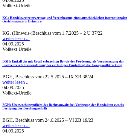
04.09.2025
Volltext-Urteile
KG
: Handelsvertretervertrag und Vereinbarung eines ausschließlichen internationalen
Gerichtsstands in Drittstaat
KG, (Hinweis-)Beschluss vom 1.7.2025 – 2 U 37/22
weiter lesen ...
04.09.2025
Volltext-Urteile
BGH
: Entfall des mit Urteil erbrachten Beweis der Forderung als Voraussetzung der
Insolvenzverfahrenseröffnung bei vorläufiger Einstellung der Zwangsvollstreckung
BGH, Beschluss vom 22.5.2025 – IX ZB 38/24
weiter lesen ...
04.09.2025
Volltext-Urteile
BGH
: Überwachungspflicht des Rechtsanwalts bei Vorlegung der Handakten zwecks
Fertigung der Berufungsschrift
BGH, Beschluss vom 24.6.2025 – VI ZB 19/23
weiter lesen ...
04.09.2025