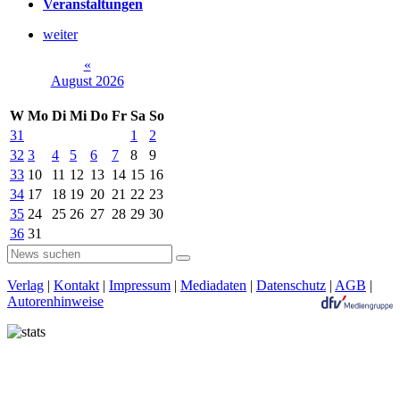
Veranstaltungen
weiter
«
August 2026
W
Mo
Di
Mi
Do
Fr
Sa
So
31
1
2
32
3
4
5
6
7
8
9
33
10
11
12
13
14
15
16
34
17
18
19
20
21
22
23
35
24
25
26
27
28
29
30
36
31
Verlag
|
Kontakt
|
Impressum
|
Mediadaten
|
Datenschutz
|
AGB
|
Autorenhinweise