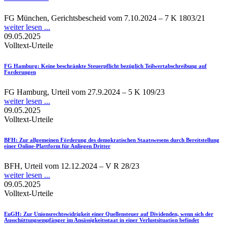
FG München, Gerichtsbescheid vom 7.10.2024 – 7 K 1803/21
weiter lesen ...
09.05.2025
Volltext-Urteile
FG Hamburg
: Keine beschränkte Steuerpflicht bezüglich Teilwertabschreibung auf
Forderungen
FG Hamburg, Urteil vom 27.9.2024 – 5 K 109/23
weiter lesen ...
09.05.2025
Volltext-Urteile
BFH
: Zur allgemeinen Förderung des demokratischen Staatswesens durch Bereitstellung
einer Online-Plattform für Anliegen Dritter
BFH, Urteil vom 12.12.2024 – V R 28/23
weiter lesen ...
09.05.2025
Volltext-Urteile
EuGH
: Zur Unionsrechtswidrigkeit einer Quellensteuer auf Dividenden, wenn sich der
Ausschüttungsempfänger im Ansässigkeitsstaat in einer Verlustsituation befindet