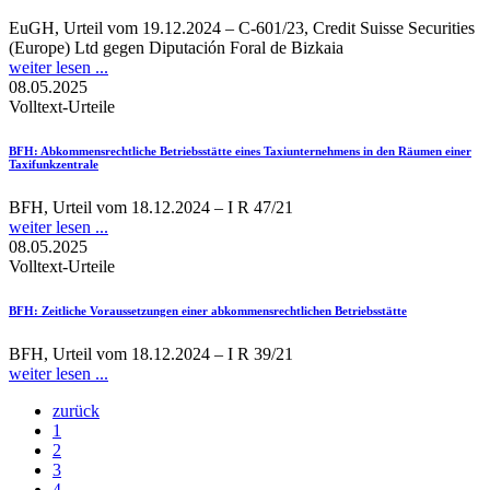
EuGH, Urteil vom 19.12.2024 – C‑601/23, Credit Suisse Securities
(Europe) Ltd gegen Diputación Foral de Bizkaia
weiter lesen ...
08.05.2025
Volltext-Urteile
BFH
: Abkommensrechtliche Betriebsstätte eines Taxiunternehmens in den Räumen einer
Taxifunkzentrale
BFH, Urteil vom 18.12.2024 – I R 47/21
weiter lesen ...
08.05.2025
Volltext-Urteile
BFH
: Zeitliche Voraussetzungen einer abkommensrechtlichen Betriebsstätte
BFH, Urteil vom 18.12.2024 – I R 39/21
weiter lesen ...
zurück
1
2
3
4