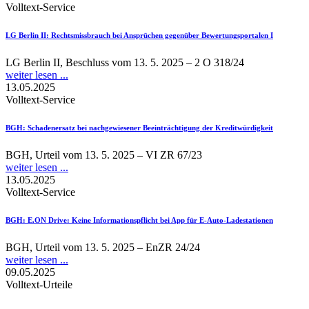
Volltext-Service
LG Berlin II
: Rechtsmissbrauch bei Ansprüchen gegenüber Bewertungsportalen I
LG Berlin II, Beschluss vom 13. 5. 2025 – 2 O 318/24
weiter lesen ...
13.05.2025
Volltext-Service
BGH
: Schadenersatz bei nachgewiesener Beeinträchtigung der Kreditwürdigkeit
BGH, Urteil vom 13. 5. 2025 – VI ZR 67/23
weiter lesen ...
13.05.2025
Volltext-Service
BGH
: E.ON Drive: Keine Informationspflicht bei App für E-Auto-Ladestationen
BGH, Urteil vom 13. 5. 2025 – EnZR 24/24
weiter lesen ...
09.05.2025
Volltext-Urteile