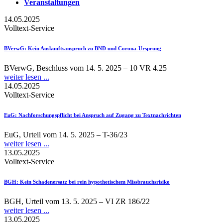
Veranstaltungen
14.05.2025
Volltext-Service
BVerwG
: Kein Auskunftsanspruch zu BND und Corona-Ursprung
BVerwG, Beschluss vom 14. 5. 2025 – 10 VR 4.25
weiter lesen ...
14.05.2025
Volltext-Service
EuG
: Nachforschungspflicht bei Anspruch auf Zugang zu Textnachrichten
EuG, Urteil vom 14. 5. 2025 – T-36/23
weiter lesen ...
13.05.2025
Volltext-Service
BGH
: Kein Schadenersatz bei rein hypothetischem Missbrauchsrisiko
BGH, Urteil vom 13. 5. 2025 – VI ZR 186/22
weiter lesen ...
13.05.2025