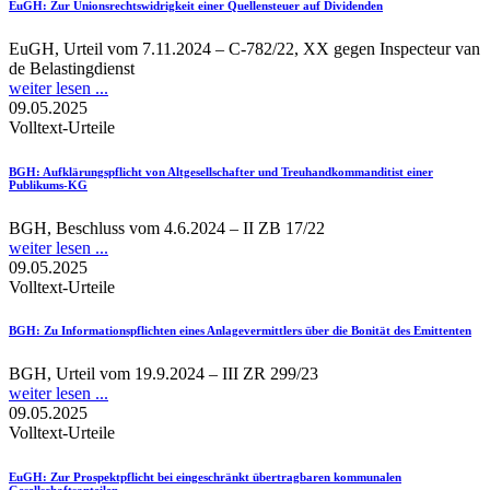
EuGH
: Zur Unionsrechtswidrigkeit einer Quellensteuer auf Dividenden
EuGH, Urteil vom 7.11.2024 – C-782/22, XX gegen Inspecteur van
de Belastingdienst
weiter lesen ...
09.05.2025
Volltext-Urteile
BGH
: Aufklärungspflicht von Altgesellschafter und Treuhandkommanditist einer
Publikums-KG
BGH, Beschluss vom 4.6.2024 – II ZB 17/22
weiter lesen ...
09.05.2025
Volltext-Urteile
BGH
: Zu Informationspflichten eines Anlagevermittlers über die Bonität des Emittenten
BGH, Urteil vom 19.9.2024 – III ZR 299/23
weiter lesen ...
09.05.2025
Volltext-Urteile
EuGH
: Zur Prospektpflicht bei eingeschränkt übertragbaren kommunalen