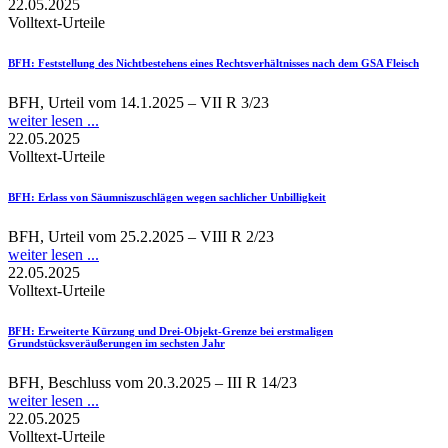
22.05.2025
Volltext-Urteile
BFH
: Feststellung des Nichtbestehens eines Rechtsverhältnisses nach dem GSA Fleisch
BFH, Urteil vom 14.1.2025 – VII R 3/23
weiter lesen ...
22.05.2025
Volltext-Urteile
BFH
: Erlass von Säumniszuschlägen wegen sachlicher Unbilligkeit
BFH, Urteil vom 25.2.2025 – VIII R 2/23
weiter lesen ...
22.05.2025
Volltext-Urteile
BFH
: Erweiterte Kürzung und Drei-Objekt-Grenze bei erstmaligen
Grundstücksveräußerungen im sechsten Jahr
BFH, Beschluss vom 20.3.2025 – III R 14/23
weiter lesen ...
22.05.2025
Volltext-Urteile