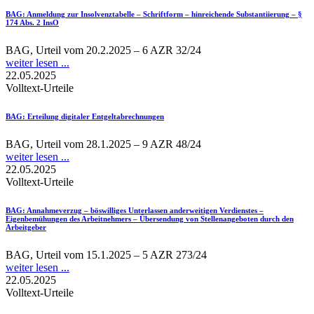
BAG
: Anmeldung zur Insolvenztabelle – Schriftform – hinreichende Substantiierung – §
174 Abs. 2 InsO
BAG, Urteil vom 20.2.2025 – 6 AZR 32/24
weiter lesen ...
22.05.2025
Volltext-Urteile
BAG
: Erteilung digitaler Entgeltabrechnungen
BAG, Urteil vom 28.1.2025 – 9 AZR 48/24
weiter lesen ...
22.05.2025
Volltext-Urteile
BAG
: Annahmeverzug – böswilliges Unterlassen anderweitigen Verdienstes –
Eigenbemühungen des Arbeitnehmers – Übersendung von Stellenangeboten durch den
Arbeitgeber
BAG, Urteil vom 15.1.2025 – 5 AZR 273/24
weiter lesen ...
22.05.2025
Volltext-Urteile