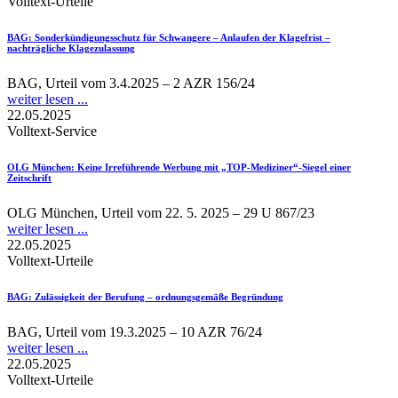
Volltext-Urteile
BAG
: Sonderkündigungsschutz für Schwangere – Anlaufen der Klagefrist –
nachträgliche Klagezulassung
BAG, Urteil vom 3.4.2025 – 2 AZR 156/24
weiter lesen ...
22.05.2025
Volltext-Service
OLG München
: Keine Irreführende Werbung mit „TOP-Mediziner“-Siegel einer
Zeitschrift
OLG München, Urteil vom 22. 5. 2025 – 29 U 867/23
weiter lesen ...
22.05.2025
Volltext-Urteile
BAG
: Zulässigkeit der Berufung – ordnungsgemäße Begründung
BAG, Urteil vom 19.3.2025 – 10 AZR 76/24
weiter lesen ...
22.05.2025
Volltext-Urteile