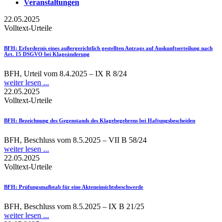
Veranstaltungen
22.05.2025
Volltext-Urteile
BFH
: Erfordernis eines außergerichtlich gestellten Antrags auf Auskunftserteilung nach
Art. 15 DSGVO bei Klageänderung
BFH, Urteil vom 8.4.2025 – IX R 8/24
weiter lesen ...
22.05.2025
Volltext-Urteile
BFH
: Bezeichnung des Gegenstands des Klagebegehrens bei Haftungsbescheiden
BFH, Beschluss vom 8.5.2025 – VII B 58/24
weiter lesen ...
22.05.2025
Volltext-Urteile
BFH
: Prüfungsmaßstab für eine Akteneinsichtsbeschwerde
BFH, Beschluss vom 8.5.2025 – IX B 21/25
weiter lesen ...