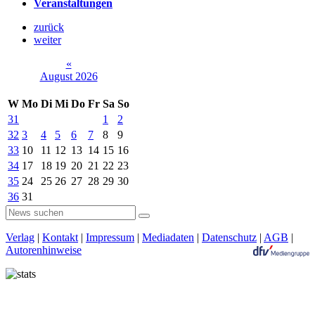
Veranstaltungen
zurück
weiter
«
August 2026
W
Mo
Di
Mi
Do
Fr
Sa
So
31
1
2
32
3
4
5
6
7
8
9
33
10
11
12
13
14
15
16
34
17
18
19
20
21
22
23
35
24
25
26
27
28
29
30
36
31
Verlag
|
Kontakt
|
Impressum
|
Mediadaten
|
Datenschutz
|
AGB
|
Autorenhinweise