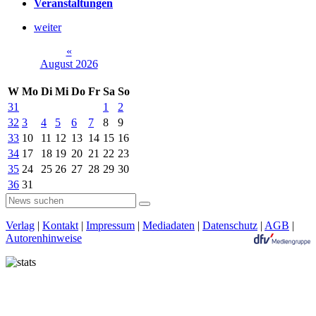
Veranstaltungen
weiter
«
August 2026
W
Mo
Di
Mi
Do
Fr
Sa
So
31
1
2
32
3
4
5
6
7
8
9
33
10
11
12
13
14
15
16
34
17
18
19
20
21
22
23
35
24
25
26
27
28
29
30
36
31
Verlag
|
Kontakt
|
Impressum
|
Mediadaten
|
Datenschutz
|
AGB
|
Autorenhinweise