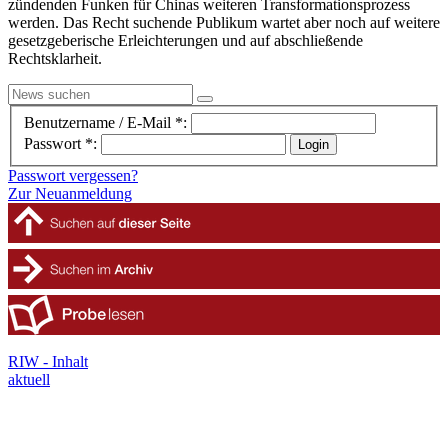
zündenden Funken für Chinas weiteren Transformationsprozess
werden. Das Recht suchende Publikum wartet aber noch auf weitere
gesetzgeberische Erleichterungen und auf abschließende
Rechtsklarheit.
Benutzername / E-Mail *:
Passwort *:
Passwort vergessen?
Zur Neuanmeldung
RIW - Inhalt
aktuell