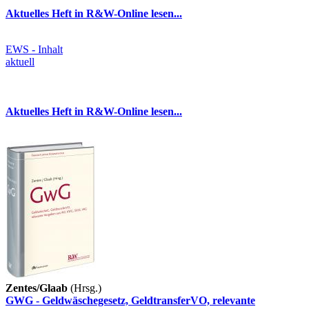
Aktuelles Heft in R&W-Online lesen...
EWS - Inhalt
aktuell
Aktuelles Heft in R&W-Online lesen...
Zentes/Glaab
(Hrsg.)
GWG - Geldwäschegesetz, GeldtransferVO, relevante