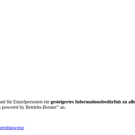
nd für Einzelpersonen ein
gesteigertes Informationsbedürfnis zu al
 powered by Betriebs-Berater" an.
orenhinweise