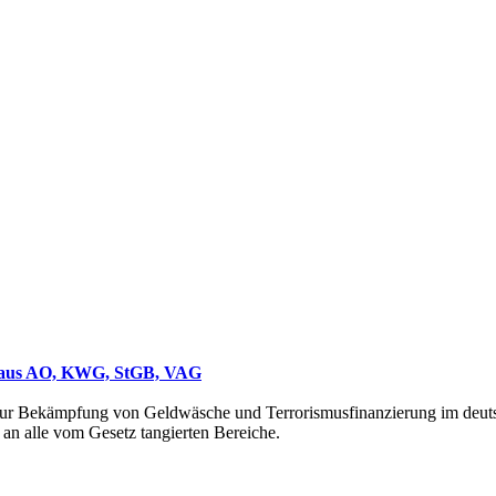
n aus AO, KWG, StGB, VAG
zur Bekämpfung von Geldwäsche und Terrorismusfinanzierung im deutsc
 an alle vom Gesetz tangierten Bereiche.