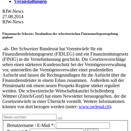
Veranstaltungen
RIW-News
27.08.2014
RIW-News
Finanzmarkt Schweiz
: Totalumbau der schweizerischen Finanzmarktgesetzgebung
geplant
-ab- Der Schweizer Bundesrat hat Vorentwürfe für ein
Finanzdienstleistungsgesetz (FIDLEG) und ein Finanzinstitutsgesetz
(FINIG) in die Vernehmlassung geschickt. Die Gesetzesvorschläge
sehen einen stärkeren Kundenschutz bei der Vermögensverwaltung
vor, unterstellen die Vermögensverwalter einer prudentiellen
Aufsicht und fassen die Rechtsgrundlagen für die Aufsicht über die
Finanzdienstleister in einem Erlass zusammen. Außerdem soll der
Primärmarkt mit einem neuen Prospekt-Regime stärker reguliert
werden. Die schweizerische Wirtschaftskanzlei Schellenberg
Wittmer (Zürich/Genf) hat einen Newsletter herausgegeben, der die
Gesetzentwürfe in einer Übersicht vorstellt. Weitere Informationen
können von dort bezogen werden (unter:
www.swlegal.ch
).
Benutzername / E-Mail *: