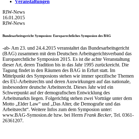
Veranstaltungen
RIW-News
16.01.2015
RIW-News
Bundesarbeitsgericht Symposion
: Europarechtliches Symposion des BAG
-ab- Am 23. und 24.4.2015 veranstaltet das Bundesarbeitsgericht
(BAG) zusammen mit dem Deutschen Arbeitsgerichtsverband das
Europarechtliche Symposion 2015. Es ist die achte Veranstaltung
dieser Art, deren Tradition bis in das Jahr 1995 zurückreicht. Die
Tagung findet in den Räumen des BAG in Erfurt statt. Im
Mittelpunkt des Symposions stehen wie immer spezifische Themen
des EU-Arbeitsrechts und deren Auswirkungen auf das nationale,
insbesondere deutsche Arbeitsrecht. Dieses Jahr wird ein
Schwerpunkt auf der demografischen Entwicklung des
Arbeitsmarkts liegen. Folgerichtig stehen zwei Vorträge unter dem
Motto „Elder Law“ und „Das Alter, die Demografie und das
Arbeitsrecht“. Weitere Infos zum dem Symposion unter:
www.BAG-Symosion.de bzw. bei Herrn
Frank Becker
, Tel. 0361-
26361207.