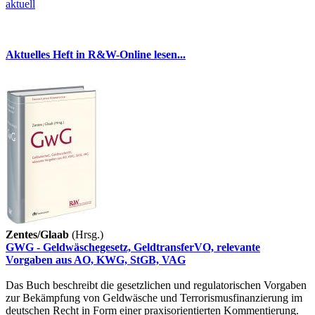
aktuell
Aktuelles Heft in R&W-Online lesen...
Zentes/Glaab
(Hrsg.)
GWG - Geldwäschegesetz, GeldtransferVO, relevante
Vorgaben aus AO, KWG, StGB, VAG
Das Buch beschreibt die gesetzlichen und regulatorischen Vorgaben
zur Bekämpfung von Geldwäsche und Terrorismusfinanzierung im
deutschen Recht in Form einer praxisorientierten Kommentierung.