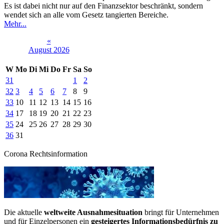
Es ist dabei nicht nur auf den Finanzsektor beschränkt, sondern
wendet sich an alle vom Gesetz tangierten Bereiche.
Mehr...
«
August 2026
W
Mo
Di
Mi
Do
Fr
Sa
So
31
1
2
32
3
4
5
6
7
8
9
33
10
11
12
13
14
15
16
34
17
18
19
20
21
22
23
35
24
25
26
27
28
29
30
36
31
Corona Rechtsinformation
Die aktuelle
weltweite Ausnahmesituation
bringt für Unternehmen
und für Einzelpersonen ein
gesteigertes Informationsbedürfnis zu