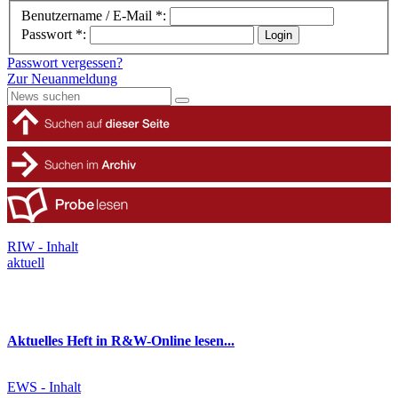
Benutzername / E-Mail *:
Passwort *:
Passwort vergessen?
Zur Neuanmeldung
RIW - Inhalt
aktuell
Aktuelles Heft in R&W-Online lesen...
EWS - Inhalt