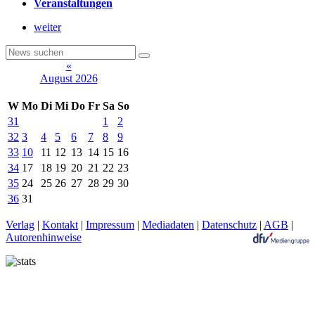
Veranstaltungen
weiter
«
August 2026
W
Mo
Di
Mi
Do
Fr
Sa
So
31
1
2
32
3
4
5
6
7
8
9
33
10
11
12
13
14
15
16
34
17
18
19
20
21
22
23
35
24
25
26
27
28
29
30
36
31
Verlag
|
Kontakt
|
Impressum
|
Mediadaten
|
Datenschutz
|
AGB
|
Autorenhinweise