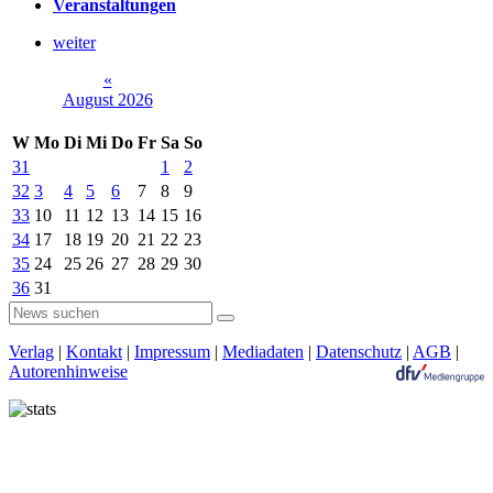
Veranstaltungen
weiter
«
August 2026
W
Mo
Di
Mi
Do
Fr
Sa
So
31
1
2
32
3
4
5
6
7
8
9
33
10
11
12
13
14
15
16
34
17
18
19
20
21
22
23
35
24
25
26
27
28
29
30
36
31
Verlag
|
Kontakt
|
Impressum
|
Mediadaten
|
Datenschutz
|
AGB
|
Autorenhinweise