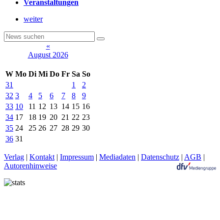
Veranstaltungen
weiter
«
August 2026
W
Mo
Di
Mi
Do
Fr
Sa
So
31
1
2
32
3
4
5
6
7
8
9
33
10
11
12
13
14
15
16
34
17
18
19
20
21
22
23
35
24
25
26
27
28
29
30
36
31
Verlag
|
Kontakt
|
Impressum
|
Mediadaten
|
Datenschutz
|
AGB
|
Autorenhinweise