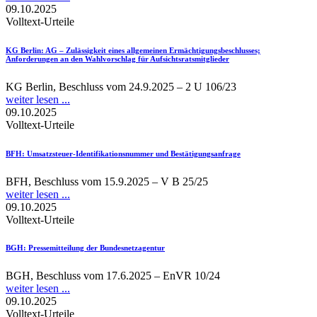
09.10.2025
Volltext-Urteile
KG Berlin
: AG – Zulässigkeit eines allgemeinen Ermächtigungsbeschlusses;
Anforderungen an den Wahlvorschlag für Aufsichtsratsmitglieder
KG Berlin, Beschluss vom 24.9.2025 – 2 U 106/23
weiter lesen ...
09.10.2025
Volltext-Urteile
BFH
: Umsatzsteuer-Identifikationsnummer und Bestätigungsanfrage
BFH, Beschluss vom 15.9.2025 – V B 25/25
weiter lesen ...
09.10.2025
Volltext-Urteile
BGH
: Pressemitteilung der Bundesnetzagentur
BGH, Beschluss vom 17.6.2025 – EnVR 10/24
weiter lesen ...
09.10.2025
Volltext-Urteile