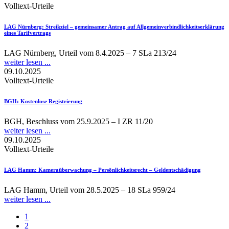
Volltext-Urteile
LAG Nürnberg
: Streikziel – gemeinsamer Antrag auf Allgemeinverbindlichkeitserklärung
eines Tarifvertrags
LAG Nürnberg, Urteil vom 8.4.2025 – 7 SLa 213/24
weiter lesen ...
09.10.2025
Volltext-Urteile
BGH
: Kostenlose Registrierung
BGH, Beschluss vom 25.9.2025 – I ZR 11/20
weiter lesen ...
09.10.2025
Volltext-Urteile
LAG Hamm
: Kameraüberwachung – Persönlichkeitsrecht – Geldentschädigung
LAG Hamm, Urteil vom 28.5.2025 – 18 SLa 959/24
weiter lesen ...
1
2