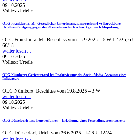
09.10.2025
Volltext-Urteile
OLG Frankfurt a. M.
: Gesetzlicher Unterlassungsanspruch und vollstreckbare
Urteilsausfertigung gegen den übernehmenden Rechtsträger nach Abspaltung
OLG Frankfurt a. M., Beschluss vom 15.9.2025 – 6 W 115/25, 6 U
60/18
weiter lesen ...
09.10.2025
Volltext-Urteile
OLG Nürnberg
: Gerichtsstand bei Deaktivierung des Social-Media-Accounts eines
Influencers
OLG Nürnberg, Beschluss vom 19.8.2025 – 3 W
weiter lesen ...
09.10.2025
Volltext-Urteile
OLG Düsseldorf
: Insolvenzverfahren – Erledigung eines Feststellungsrechtsstreits
OLG Düsseldorf, Urteil vom 26.6.2025 – I-26 U 12/24
weiter lesen ...