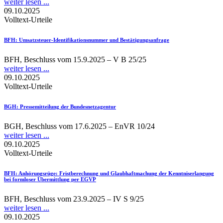
weiter lesen ...
09.10.2025
Volltext-Urteile
BFH
: Umsatzsteuer-Identifikationsnummer und Bestätigungsanfrage
BFH, Beschluss vom 15.9.2025 – V B 25/25
weiter lesen ...
09.10.2025
Volltext-Urteile
BGH
: Pressemitteilung der Bundesnetzagentur
BGH, Beschluss vom 17.6.2025 – EnVR 10/24
weiter lesen ...
09.10.2025
Volltext-Urteile
BFH
: Anhörungsrüge: Fristberechnung und Glaubhaftmachung der Kenntniserlangung
bei formloser Übermittlung per EGVP
BFH, Beschluss vom 23.9.2025 – IV S 9/25
weiter lesen ...
09.10.2025