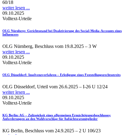
60/18
weiter lesen ...
09.10.2025
Volltext-Urteile
OLG Nürnberg
: Gerichtsstand bei Deaktivierung des Social-Media-Accounts eines
Influencers
OLG Nürnberg, Beschluss vom 19.8.2025 – 3 W
weiter lesen ...
09.10.2025
Volltext-Urteile
OLG Düsseldorf
: Insolvenzverfahren – Erledigung eines Feststellungsrechtsstreits
OLG Düsseldorf, Urteil vom 26.6.2025 – I-26 U 12/24
weiter lesen ...
09.10.2025
Volltext-Urteile
KG Berlin
: AG – Zulässigkeit eines allgemeinen Ermächtigungsbeschlusses;
Anforderungen an den Wahlvorschlag für Aufsichtsratsmitglieder
KG Berlin, Beschluss vom 24.9.2025 – 2 U 106/23