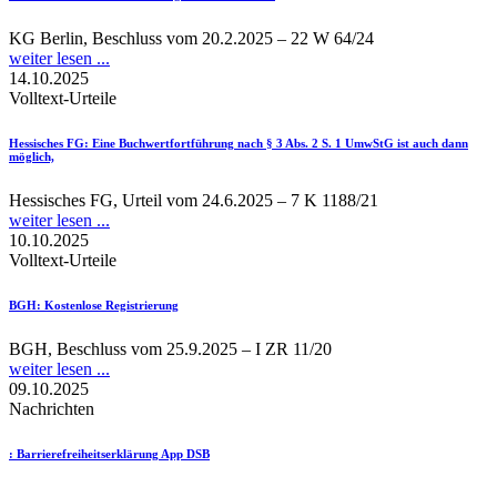
KG Berlin, Beschluss vom 20.2.2025 – 22 W 64/24
weiter lesen ...
14.10.2025
Volltext-Urteile
Hessisches FG
: Eine Buchwertfortführung nach § 3 Abs. 2 S. 1 UmwStG ist auch dann
möglich,
Hessisches FG, Urteil vom 24.6.2025 – 7 K 1188/21
weiter lesen ...
10.10.2025
Volltext-Urteile
BGH
: Kostenlose Registrierung
BGH, Beschluss vom 25.9.2025 – I ZR 11/20
weiter lesen ...
09.10.2025
Nachrichten
: Barrierefreiheitserklärung App DSB