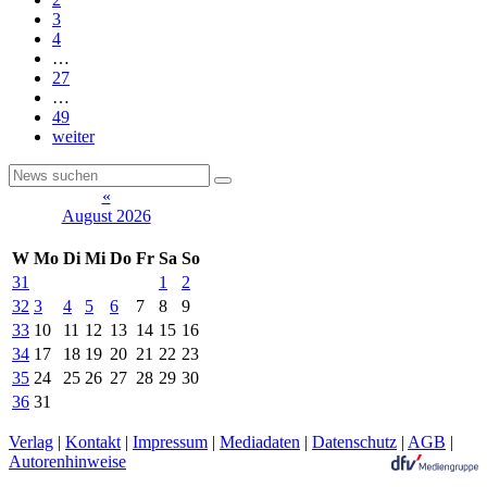
3
4
…
27
…
49
weiter
«
August 2026
W
Mo
Di
Mi
Do
Fr
Sa
So
31
1
2
32
3
4
5
6
7
8
9
33
10
11
12
13
14
15
16
34
17
18
19
20
21
22
23
35
24
25
26
27
28
29
30
36
31
Verlag
|
Kontakt
|
Impressum
|
Mediadaten
|
Datenschutz
|
AGB
|
Autorenhinweise