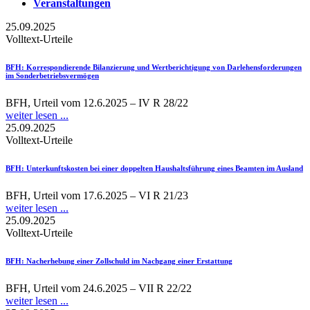
Veranstaltungen
25.09.2025
Volltext-Urteile
BFH
: Korrespondierende Bilanzierung und Wertberichtigung von Darlehensforderungen
im Sonderbetriebsvermögen
BFH, Urteil vom 12.6.2025 – IV R 28/22
weiter lesen ...
25.09.2025
Volltext-Urteile
BFH
: Unterkunftskosten bei einer doppelten Haushaltsführung eines Beamten im Ausland
BFH, Urteil vom 17.6.2025 – VI R 21/23
weiter lesen ...
25.09.2025
Volltext-Urteile
BFH
: Nacherhebung einer Zollschuld im Nachgang einer Erstattung
BFH, Urteil vom 24.6.2025 – VII R 22/22
weiter lesen ...