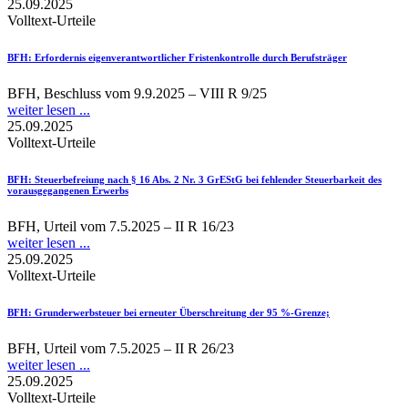
25.09.2025
Volltext-Urteile
BFH
: Erfordernis eigenverantwortlicher Fristenkontrolle durch Berufsträger
BFH, Beschluss vom 9.9.2025 – VIII R 9/25
weiter lesen ...
25.09.2025
Volltext-Urteile
BFH
: Steuerbefreiung nach § 16 Abs. 2 Nr. 3 GrEStG bei fehlender Steuerbarkeit des
vorausgegangenen Erwerbs
BFH, Urteil vom 7.5.2025 – II R 16/23
weiter lesen ...
25.09.2025
Volltext-Urteile
BFH
: Grunderwerbsteuer bei erneuter Überschreitung der 95 %-Grenze;
BFH, Urteil vom 7.5.2025 – II R 26/23
weiter lesen ...
25.09.2025
Volltext-Urteile