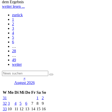
dem Ergebnis
weiter lesen ...
zurück
1
2
3
4
5
6
…
28
…
49
weiter
«
August 2026
W
Mo
Di
Mi
Do
Fr
Sa
So
31
1
2
32
3
4
5
6
7
8
9
33
10
11
12
13
14
15
16