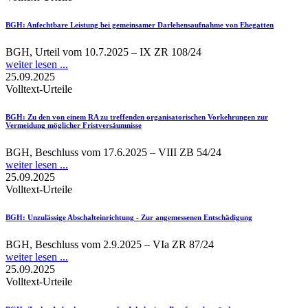
BGH
: Anfechtbare Leistung bei gemeinsamer Darlehensaufnahme von Ehegatten
BGH, Urteil vom 10.7.2025 – IX ZR 108/24
weiter lesen ...
25.09.2025
Volltext-Urteile
BGH
: Zu den von einem RA zu treffenden organisatorischen Vorkehrungen zur
Vermeidung möglicher Fristversäumnisse
BGH, Beschluss vom 17.6.2025 – VIII ZB 54/24
weiter lesen ...
25.09.2025
Volltext-Urteile
BGH
: Unzulässige Abschalteinrichtung - Zur angemessenen Entschädigung
BGH, Beschluss vom 2.9.2025 – VIa ZR 87/24
weiter lesen ...
25.09.2025
Volltext-Urteile