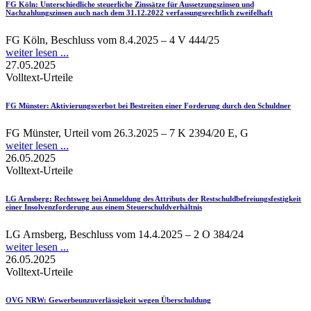
FG Köln
: Unterschiedliche steuerliche Zinssätze für Aussetzungszinsen und
Nachzahlungszinsen auch nach dem 31.12.2022 verfassungsrechtlich zweifelhaft
FG Köln, Beschluss vom 8.4.2025 – 4 V 444/25
weiter lesen ...
27.05.2025
Volltext-Urteile
FG Münster
: Aktivierungsverbot bei Bestreiten einer Forderung durch den Schuldner
FG Münster, Urteil vom 26.3.2025 – 7 K 2394/20 E, G
weiter lesen ...
26.05.2025
Volltext-Urteile
LG Arnsberg
: Rechtsweg bei Anmeldung des Attributs der Restschuldbefreiungsfestigkeit
einer Insolvenzforderung aus einem Steuerschuldverhältnis
LG Arnsberg, Beschluss vom 14.4.2025 – 2 O 384/24
weiter lesen ...
26.05.2025
Volltext-Urteile
OVG NRW
: Gewerbeunzuverlässigkeit wegen Überschuldung