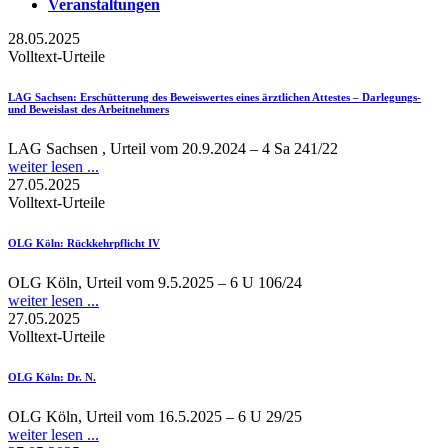
Veranstaltungen
28.05.2025
Volltext-Urteile
LAG Sachsen
: Erschütterung des Beweiswertes eines ärztlichen Attestes – Darlegungs-
und Beweislast des Arbeitnehmers
LAG Sachsen , Urteil vom 20.9.2024 – 4 Sa 241/22
weiter lesen ...
27.05.2025
Volltext-Urteile
OLG Köln
: Rückkehrpflicht IV
OLG Köln, Urteil vom 9.5.2025 – 6 U 106/24
weiter lesen ...
27.05.2025
Volltext-Urteile
OLG Köln
: Dr. N.
OLG Köln, Urteil vom 16.5.2025 – 6 U 29/25
weiter lesen ...