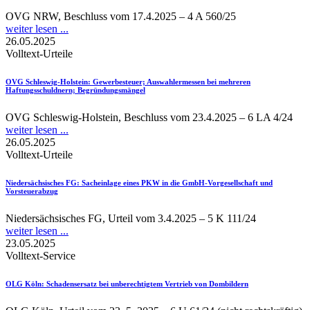
OVG NRW, Beschluss vom 17.4.2025 – 4 A 560/25
weiter lesen ...
26.05.2025
Volltext-Urteile
OVG Schleswig-Holstein
: Gewerbesteuer; Auswahlermessen bei mehreren
Haftungsschuldnern; Begründungsmängel
OVG Schleswig-Holstein, Beschluss vom 23.4.2025 – 6 LA 4/24
weiter lesen ...
26.05.2025
Volltext-Urteile
Niedersächsisches FG
: Sacheinlage eines PKW in die GmbH-Vorgesellschaft und
Vorsteuerabzug
Niedersächsisches FG, Urteil vom 3.4.2025 – 5 K 111/24
weiter lesen ...
23.05.2025
Volltext-Service
OLG Köln
: Schadensersatz bei unberechtigtem Vertrieb von Dombildern