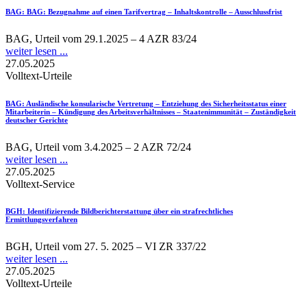
BAG
: BAG: Bezugnahme auf einen Tarifvertrag – Inhaltskontrolle – Ausschlussfrist
BAG, Urteil vom 29.1.2025 – 4 AZR 83/24
weiter lesen ...
27.05.2025
Volltext-Urteile
BAG
: Ausländische konsularische Vertretung – Entziehung des Sicherheitsstatus einer
Mitarbeiterin – Kündigung des Arbeitsverhältnisses – Staatenimmunität – Zuständigkeit
deutscher Gerichte
BAG, Urteil vom 3.4.2025 – 2 AZR 72/24
weiter lesen ...
27.05.2025
Volltext-Service
BGH
: Identifizierende Bildberichterstattung über ein strafrechtliches
Ermittlungsverfahren
BGH, Urteil vom 27. 5. 2025 – VI ZR 337/22
weiter lesen ...
27.05.2025
Volltext-Urteile