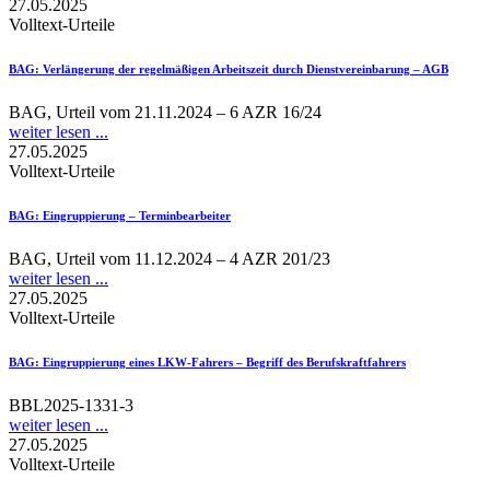
27.05.2025
Volltext-Urteile
BAG
: Verlängerung der regelmäßigen Arbeitszeit durch Dienstvereinbarung – AGB
BAG, Urteil vom 21.11.2024 – 6 AZR 16/24
weiter lesen ...
27.05.2025
Volltext-Urteile
BAG
: Eingruppierung – Terminbearbeiter
BAG, Urteil vom 11.12.2024 – 4 AZR 201/23
weiter lesen ...
27.05.2025
Volltext-Urteile
BAG
: Eingruppierung eines LKW-Fahrers – Begriff des Berufskraftfahrers
BBL2025-1331-3
weiter lesen ...
27.05.2025
Volltext-Urteile