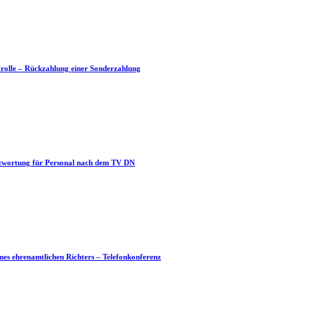
trolle – Rückzahlung einer Sonderzahlung
ntwortung für Personal nach dem TV DN
nes ehrenamtlichen Richters – Telefonkonferenz