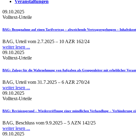
Veranstaltungen
09.10.2025
Volltext-Urteile
BAG
: Bezugnahme auf einen Tarifvertrag – abweichende Vertragsregelungen – Inhaltskon
BAG, Urteil vom 2.7.2025 – 10 AZR 162/24
weiter lesen ...
09.10.2025
Volltext-Urteile
BAG
: Zulage für die Wahrnehmung von Aufgaben als Gruppenleiter mit erheblicher Vera
BAG, Urteil vom 31.7.2025 – 6 AZR 270/24
weiter lesen ...
09.10.2025
Volltext-Urteile
BAG
: Revisionsgrund – Wiedereröffnung einer mündlichen Verhandlung – Verhinderung ei
BAG, Beschluss vom 9.9.2025 – 5 AZN 142/25
weiter lesen ...
09.10.2025