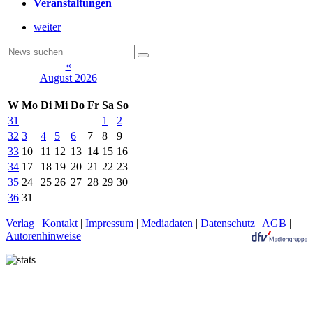
Veranstaltungen
weiter
«
August 2026
W
Mo
Di
Mi
Do
Fr
Sa
So
31
1
2
32
3
4
5
6
7
8
9
33
10
11
12
13
14
15
16
34
17
18
19
20
21
22
23
35
24
25
26
27
28
29
30
36
31
Verlag
|
Kontakt
|
Impressum
|
Mediadaten
|
Datenschutz
|
AGB
|
Autorenhinweise