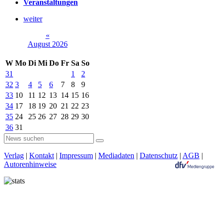
Veranstaltungen
weiter
«
August 2026
W
Mo
Di
Mi
Do
Fr
Sa
So
31
1
2
32
3
4
5
6
7
8
9
33
10
11
12
13
14
15
16
34
17
18
19
20
21
22
23
35
24
25
26
27
28
29
30
36
31
Verlag
|
Kontakt
|
Impressum
|
Mediadaten
|
Datenschutz
|
AGB
|
Autorenhinweise