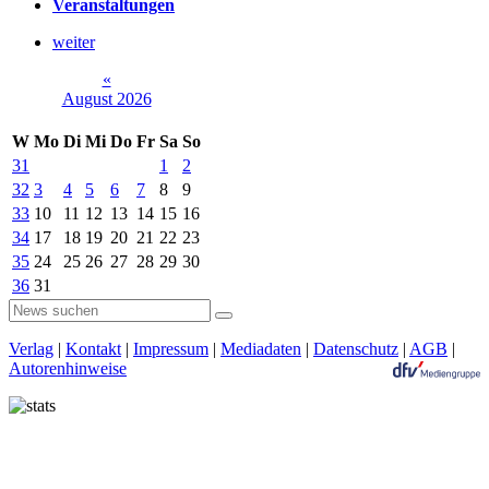
Veranstaltungen
weiter
«
August 2026
W
Mo
Di
Mi
Do
Fr
Sa
So
31
1
2
32
3
4
5
6
7
8
9
33
10
11
12
13
14
15
16
34
17
18
19
20
21
22
23
35
24
25
26
27
28
29
30
36
31
Verlag
|
Kontakt
|
Impressum
|
Mediadaten
|
Datenschutz
|
AGB
|
Autorenhinweise